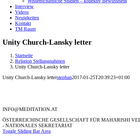
Wissenschaftliche Studien – kollektiv Bewusstsein
Interview
Videos
Neuigkeiten
Kontakt
TM Raum
Unity Church-Lansky letter
Startseite
Religion Stellungnahmen
Unity Church-Lansky letter
Unity Church-Lansky letter
stephan
2017-01-25T20:39:23+01:00
Kontakt
Literatur
Religio
INFO@MEDITATION.AT
ÖSTERREICHISCHE GESELLSCHAFT FÜR MAHARISHI VE
- NATIONALES SEKRETARIAT
Toggle Sliding Bar Area