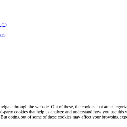
 (1)
ers
igate through the website. Out of these, the cookies that are categorize
hird-party cookies that help us analyze and understand how you use this 
. But opting out of some of these cookies may affect your browsing exp