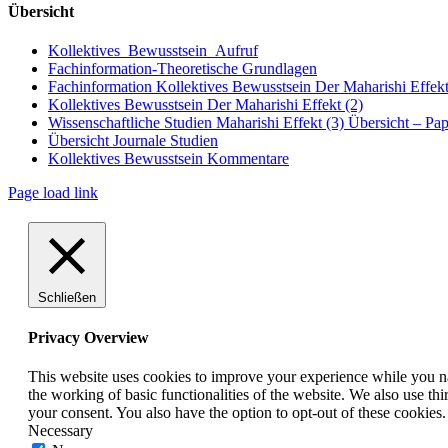
Übersicht
Kollektives_Bewusstsein_Aufruf
Fachinformation-Theoretische Grundlagen
Fachinformation Kollektives Bewusstsein Der Maharishi Effekt
Kollektives Bewusstsein Der Maharishi Effekt (2)
Wissenschaftliche Studien Maharishi Effekt (3) Übersicht – Pap
Übersicht Journale Studien
Kollektives Bewusstsein Kommentare
Page load link
Schließen
Privacy Overview
This website uses cookies to improve your experience while you nav
the working of basic functionalities of the website. We also use t
your consent. You also have the option to opt-out of these cookies
Necessary