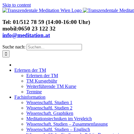
Skip to content
Tel: 01/512 78 59 (14:00-16:00 Uhr)
mobil:0650 23 122 32
info@meditation.at
Suche nach:
Erlernen der TM
Erlernen der TM
TM Kursgebühr
Weiterführende TM Kurse
Termine
Fachinformation
Wissenschaftl. Studien 1
Wissenschaftl. Studien 2
Wissenschaft. Graphiken
Meditationstechniken im Vergleich
Wissenschaft. Studien – Zusammenfassung
Wissenschaftl. Studien – Englisch