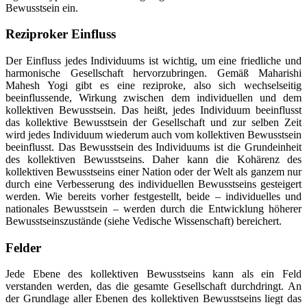
Bewusstsein ein.
Reziproker Einfluss
Der Einfluss jedes Individuums ist wichtig, um eine friedliche und
harmonische Gesellschaft hervorzubringen. Gemäß Maharishi
Mahesh Yogi gibt es eine reziproke, also sich wechselseitig
beeinflussende, Wirkung zwischen dem individuellen und dem
kollektiven Bewusstsein. Das heißt, jedes Individuum beeinflusst
das kollektive Bewusstsein der Gesellschaft und zur selben Zeit
wird jedes Individuum wiederum auch vom kollektiven Bewusstsein
beeinflusst. Das Bewusstsein des Individuums ist die Grundeinheit
des kollektiven Bewusstseins. Daher kann die Kohärenz des
kollektiven Bewusstseins einer Nation oder der Welt als ganzem nur
durch eine Verbesserung des individuellen Bewusstseins gesteigert
werden. Wie bereits vorher festgestellt, beide – individuelles und
nationales Bewusstsein – werden durch die Entwicklung höherer
Bewusstseinszustände (siehe Vedische Wissenschaft) bereichert.
Felder
Jede Ebene des kollektiven Bewusstseins kann als ein Feld
verstanden werden, das die gesamte Gesellschaft durchdringt. An
der Grundlage aller Ebenen des kollektiven Bewusstseins liegt das