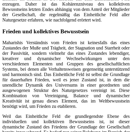
erzeugen. Daher ist das Kohärenzniveau des kollektiven
Bewusstseins letzten Endes abhängig von dem Anteil der Mitglieder
der Gesellschaft, die regelmäßig das Einheitliche Feld aller
Naturgesetze erfahren, wie nachfolgend erörtert wird.
Frieden und kollektives Bewusstsein
Maharishis Verständnis vom Frieden ist keinesfalls das eines
Zustandes der Muße und Trägheit, der Stagnation und Starrheit oder
der Passivität, sondern vielmehr das eines Zustandes lebendiger,
kreativer und dynamischer Wechselwirkungen unter den
verschiedenen Elementen und Gruppen des gesellschaftlichen
Systems, bei denen alle Verhaltensweisen gegenseitig unterstützend
und harmonisch sind. Das Einheitliche Feld ist selbst die Grundlage
für dauerhaften Frieden, weil es jener Zustand ist, in dem die
unendliche Dynamik des Universums in einer geordneten und
ausgewogenen Struktur des Naturgesetzes vereinigt ist. Diese
Kombination von Vereinigung, Balance und dynamischer
Kreativität ist genau dieses Element, das im Weltbewusstsein
benötigt wird, um Frieden zu etablieren.
Weil das Einheitliche Feld die grundlegendste Ebene des
individuellen und kollektiven Bewusstseins ist, ist dieser
dynamische Zustand des Friedens der Grundlage der Gesellschaft