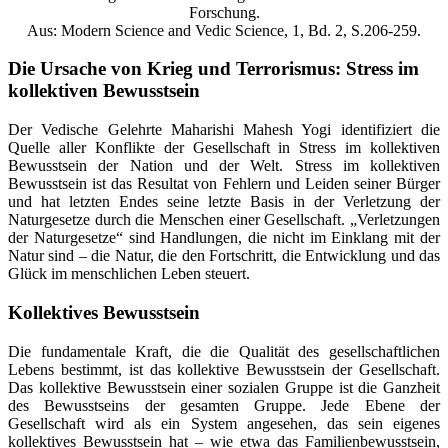
Forschung.
Aus: Modern Science and Vedic Science, 1, Bd. 2, S.206-259.
Die Ursache von Krieg und Terrorismus: Stress im
kollektiven Bewusstsein
Der Vedische Gelehrte Maharishi Mahesh Yogi identifiziert die
Quelle aller Konflikte der Gesellschaft in Stress im kollektiven
Bewusstsein der Nation und der Welt. Stress im kollektiven
Bewusstsein ist das Resultat von Fehlern und Leiden seiner Bürger
und hat letzten Endes seine letzte Basis in der Verletzung der
Naturgesetze durch die Menschen einer Gesellschaft. „Verletzungen
der Naturgesetze“ sind Handlungen, die nicht im Einklang mit der
Natur sind – die Natur, die den Fortschritt, die Entwicklung und das
Glück im menschlichen Leben steuert.
Kollektives Bewusstsein
Die fundamentale Kraft, die die Qualität des gesellschaftlichen
Lebens bestimmt, ist das kollektive Bewusstsein der Gesellschaft.
Das kollektive Bewusstsein einer sozialen Gruppe ist die Ganzheit
des Bewusstseins der gesamten Gruppe. Jede Ebene der
Gesellschaft wird als ein System angesehen, das sein eigenes
kollektives Bewusstsein hat – wie etwa das Familienbewusstsein,