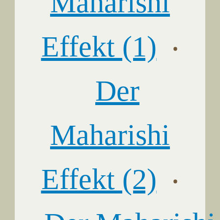
Maharishi
Effekt (1)
‧
Der
Maharishi
Effekt (2)
‧