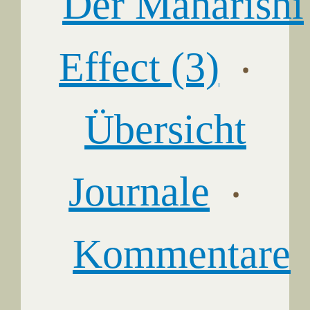
Der Maharishi
Effect (3)
‧
Übersicht
Journale
‧
Kommentare