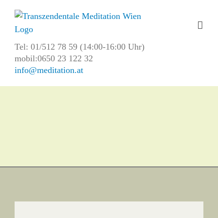
Skip
to
content
Tel: 01/512 78 59 (14:00-16:00 Uhr)
mobil:0650 23 122 32
info@meditation.at