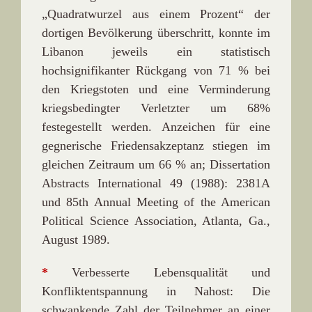
„Quadratwurzel aus einem Prozent“ der
dortigen Bevölkerung überschritt, konnte im
Libanon jeweils ein statistisch
hochsignifikanter Rückgang von 71 % bei
den Kriegstoten und eine Verminderung
kriegsbedingter Verletzter um 68%
festegestellt werden. Anzeichen für eine
gegnerische Friedensakzeptanz stiegen im
gleichen Zeitraum um 66 % an; Dissertation
Abstracts International 49 (1988): 2381A
und 85th Annual Meeting of the American
Political Science Association, Atlanta, Ga.,
August 1989.
*
Verbesserte Lebensqualität und
Konfliktentspannung in Nahost: Die
schwankende Zahl der Teilnehmer an einer