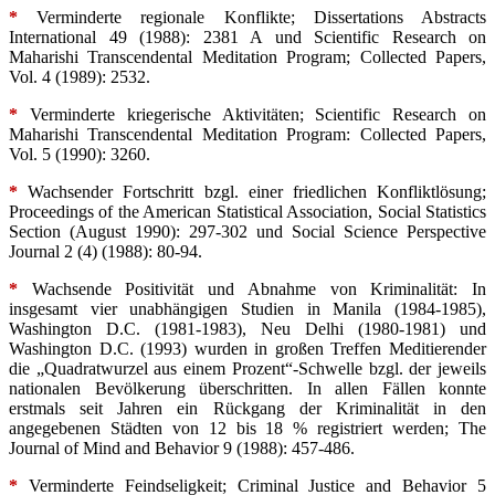
*
Verminderte regionale Konflikte; Dissertations Abstracts
International 49 (1988): 2381 A und Scientific Research on
Maharishi Transcendental Meditation Program; Collected Papers,
Vol. 4 (1989): 2532.
*
Verminderte kriegerische Aktivitäten; Scientific Research on
Maharishi Transcendental Meditation Program: Collected Papers,
Vol. 5 (1990): 3260.
*
Wachsender Fortschritt bzgl. einer friedlichen Konfliktlösung;
Proceedings of the American Statistical Association, Social Statistics
Section (August 1990): 297-302 und Social Science Perspective
Journal 2 (4) (1988): 80-94.
*
Wachsende Positivität und Abnahme von Kriminalität: In
insgesamt vier unabhängigen Studien in Manila (1984-1985),
Washington D.C. (1981-1983), Neu Delhi (1980-1981) und
Washington D.C. (1993) wurden in großen Treffen Meditierender
die „Quadratwurzel aus einem Prozent“-Schwelle bzgl. der jeweils
nationalen Bevölkerung überschritten. In allen Fällen konnte
erstmals seit Jahren ein Rückgang der Kriminalität in den
angegebenen Städten von 12 bis 18 % registriert werden; The
Journal of Mind and Behavior 9 (1988): 457-486.
*
Verminderte Feindseligkeit; Criminal Justice and Behavior 5