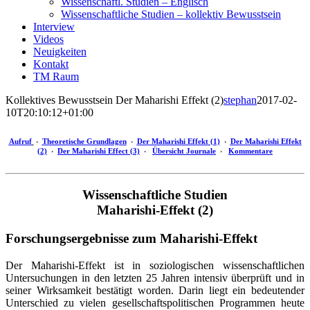
Wissenschaftl. Studien – Englisch
Wissenschaftliche Studien – kollektiv Bewusstsein
Interview
Videos
Neuigkeiten
Kontakt
TM Raum
Kollektives Bewusstsein Der Maharishi Effekt (2)
stephan
2017-02-
10T20:10:12+01:00
Aufruf
‧
Theoretische Grundlagen
‧
Der Maharishi Effekt (1)
‧
Der Maharishi Effekt
(2)
‧
Der Maharishi Effect (3)
‧
Übersicht Journale
‧
Kommentare
Wissenschaftliche Studien
Maharishi-Effekt (2)
Forschungsergebnisse zum Maharishi-Effekt
Der Maharishi-Effekt ist in soziologischen wissenschaftlichen
Untersuchungen in den letzten 25 Jahren intensiv überprüft und in
seiner Wirksamkeit bestätigt worden. Darin liegt ein bedeutender
Unterschied zu vielen gesellschaftspolitischen Programmen heute