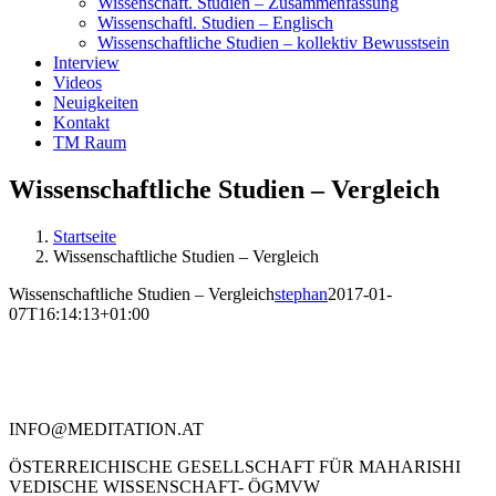
Wissenschaft. Studien – Zusammenfassung
Wissenschaftl. Studien – Englisch
Wissenschaftliche Studien – kollektiv Bewusstsein
Interview
Videos
Neuigkeiten
Kontakt
TM Raum
Wissenschaftliche Studien – Vergleich
Startseite
Wissenschaftliche Studien – Vergleich
Wissenschaftliche Studien – Vergleich
stephan
2017-01-
07T16:14:13+01:00
Kontakt
Literatur
Religion und TM
Anwendungen
TM und Autogenes Training
Datenschutzinformation
Impressum
INFO@MEDITATION.AT
ÖSTERREICHISCHE GESELLSCHAFT FÜR MAHARISHI
VEDISCHE WISSENSCHAFT- ÖGMVW