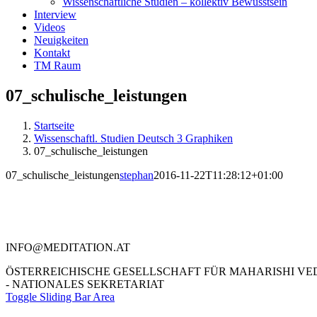
Wissenschaftliche Studien – kollektiv Bewusstsein
Interview
Videos
Neuigkeiten
Kontakt
TM Raum
07_schulische_leistungen
Startseite
Wissenschaftl. Studien Deutsch 3 Graphiken
07_schulische_leistungen
07_schulische_leistungen
stephan
2016-11-22T11:28:12+01:00
Kontakt
Literatur
Religio
INFO@MEDITATION.AT
ÖSTERREICHISCHE GESELLSCHAFT FÜR MAHARISHI VE
- NATIONALES SEKRETARIAT
Toggle Sliding Bar Area