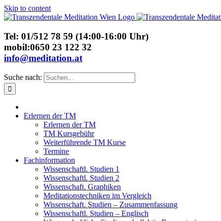
Skip to content
Tel: 01/512 78 59 (14:00-16:00 Uhr)
mobil:0650 23 122 32
info@meditation.at
Suche nach:
Erlernen der TM
Erlernen der TM
TM Kursgebühr
Weiterführende TM Kurse
Termine
Fachinformation
Wissenschaftl. Studien 1
Wissenschaftl. Studien 2
Wissenschaft. Graphiken
Meditationstechniken im Vergleich
Wissenschaft. Studien – Zusammenfassung
Wissenschaftl. Studien – Englisch