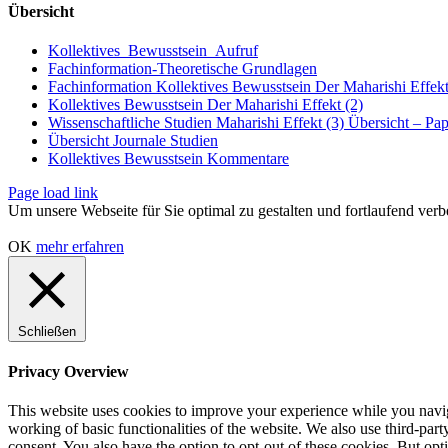
Übersicht
Kollektives_Bewusstsein_Aufruf
Fachinformation-Theoretische Grundlagen
Fachinformation Kollektives Bewusstsein Der Maharishi Effekt
Kollektives Bewusstsein Der Maharishi Effekt (2)
Wissenschaftliche Studien Maharishi Effekt (3) Übersicht – Pap
Übersicht Journale Studien
Kollektives Bewusstsein Kommentare
Page load link
Um unsere Webseite für Sie optimal zu gestalten und fortlaufend v
OK
mehr erfahren
Schließen
Privacy Overview
This website uses cookies to improve your experience while you navigat
working of basic functionalities of the website. We also use third-pa
consent. You also have the option to opt-out of these cookies. But op