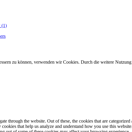
 (1)
ers
erbessern zu können, verwenden wir Cookies. Durch die weitere Nutzun
e through the website. Out of these, the cookies that are categorized a
rty cookies that help us analyze and understand how you use this websit
ting out of some of these cookies may affect your browsing experience.