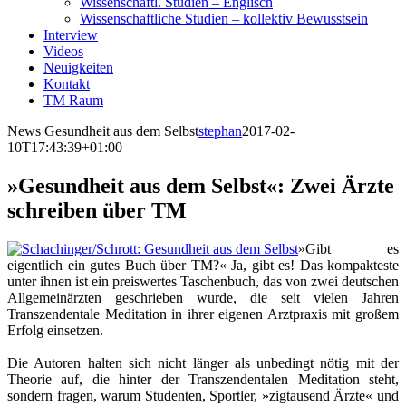
Wissenschaftl. Studien – Englisch
Wissenschaftliche Studien – kollektiv Bewusstsein
Interview
Videos
Neuigkeiten
Kontakt
TM Raum
News Gesundheit aus dem Selbst
stephan
2017-02-
10T17:43:39+01:00
»Gesundheit aus dem Selbst«: Zwei Ärzte
schreiben über TM
»Gibt es
eigentlich ein gutes Buch über TM?« Ja, gibt es! Das kompakteste
unter ihnen ist ein preiswertes Taschenbuch, das von zwei deutschen
Allgemeinärzten geschrieben wurde, die seit vielen Jahren
Transzendentale Meditation in ihrer eigenen Arztpraxis mit großem
Erfolg einsetzen.
Die Autoren halten sich nicht länger als unbedingt nötig mit der
Theorie auf, die hinter der Transzendentalen Meditation steht,
sondern fragen, warum Studenten, Sportler, »zigtausend Ärzte« und